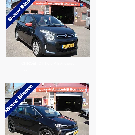
CITROËN C1 1.0 e-VTi Airscape
Feel