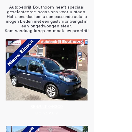
Autobedrijf Bouthoorn heeft speciaal
geselecteerde occasions voor u staan.
Het is ons doel om u een passende auto te
mogen bieden met een gastvrij ontvangst
in
een ongedwongen sfeer.
Kom vandaag langs en maak uw proefrit!
RENAULT KANGOO
Family 1.2 TCe